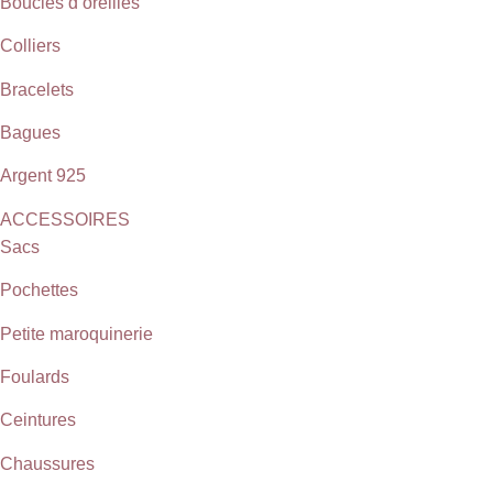
Boucles d’oreilles
Colliers
Bracelets
Bagues
Argent 925
ACCESSOIRES
Sacs
Pochettes
Petite maroquinerie
Foulards
Ceintures
Chaussures