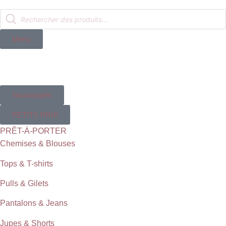
Menu
Nouveautés
PETITS PRIX
PRÊT-À-PORTER
Chemises & Blouses
Tops & T-shirts
Pulls & Gilets
Pantalons & Jeans
Jupes & Shorts