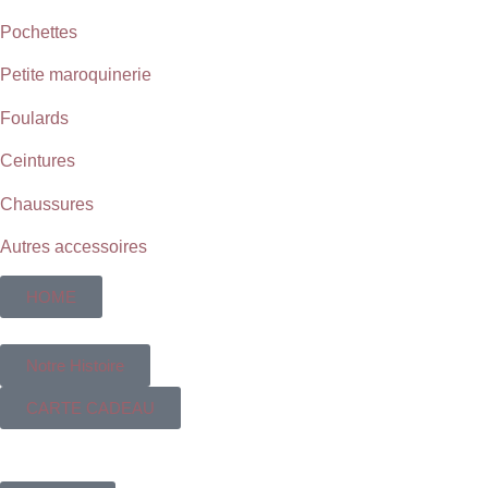
Pochettes
Petite maroquinerie
Foulards
Ceintures
Chaussures
Autres accessoires
HOME
Notre Histoire
CARTE CADEAU