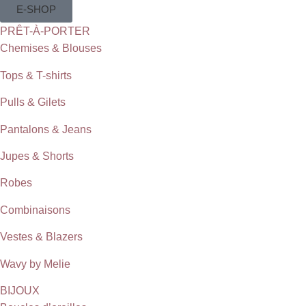
E-SHOP
PRÊT-À-PORTER
Chemises & Blouses
Tops & T-shirts
Pulls & Gilets
Pantalons & Jeans
Jupes & Shorts
Robes
Combinaisons
Vestes & Blazers
Wavy by Melie
BIJOUX