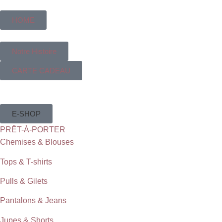
HOME
Notre Histoire
CARTE CADEAU
E-SHOP
PRÊT-À-PORTER
Chemises & Blouses
Tops & T-shirts
Pulls & Gilets
Pantalons & Jeans
Jupes & Shorts