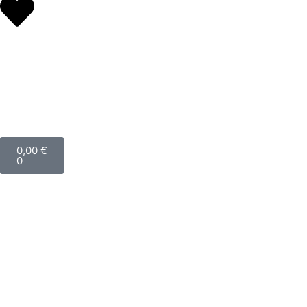
0,00
€
0