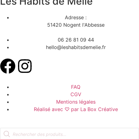
Les Habits de Mélie
Adresse :
51420 Nogent l'Abbesse
06 26 81 09 44
hello@leshabitsdemelie.fr
FAQ
CGV
Mentions légales
Réalisé avec ♡ par La Box Créative