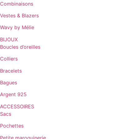
Combinaisons
Vestes & Blazers
Wavy by Mélie
BIJOUX
Boucles d’oreilles
Colliers
Bracelets
Bagues
Argent 925
ACCESSOIRES
Sacs
Pochettes
Petite maroquinerie