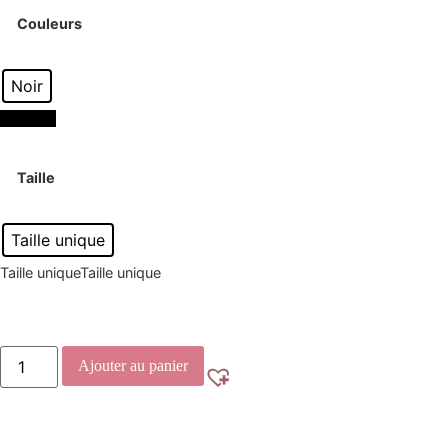
Couleurs
Noir
Noir
Noir
Taille
Taille unique
Taille unique
Taille unique
Ajouter au panier